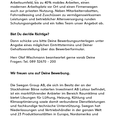
Arbeitsumfeld, bis zu 40% mobiles Arbeiten, einen
modernen Arbeitsplatz vor Ort und einen Firmenwagen
auch zur privaten Nutzung. Neben Mitarbeiterrabatten,
Fahrradleasing und Zuschüssen zu vermögenswirksamen
Leistungen und betrieblicher Altersversorgung runden
Schulungsangebote und ein tolles Team unser Angebot ab.
Bist Du der/die Richtige?
Dann schicke uns bitte Deine Bewerbungsunterlagen unter
Angabe eines möglichen Eintrittstermins und Deiner
Gehaltsvorstellung über das Bewerberformular.
Herr Olaf Wischmann beantwortet gerne vorab Deine
Fragen: Tel. 089 32670 - 200
Wir freuen uns auf Deine Bewerbung.
Die Swegon Group AB, die sich im Besitz der an der
Stockholmer Börse notierten Investment AB Latour befindet,
ist ein marktführender Anbieter im Bereich Raumklima und
bietet Lösungen für Lüftung, Heizung, Kühlung und
Klimaoptimierung sowie damit verbundene Dienstleistungen
und fachkundige technische Unterstützung. Swegon hat
Niederlassungen und Vertriebshändler in der ganzen Welt
und 23 Produktionsstätten in Europa, Nordamerika und