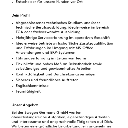
Entscheider für unsere Kunden vor Ort
Dein Profil
Abgeschlossenes technisches Studium und/oder
technische Berufsausbildung, idealerweise im Bereich
TGA oder fachverwandte Ausbildung
Mehrjährige Serviceerfahrung im operativen Geschäft
Idealerweise betriebswirtschaftliche Zusatzqualifikation
und Erfahrungen im Umgang mit MS-Office-
Anwendungen und ERP-Systemen
Führungserfahrung im Leiten von Teams
Flexibilität und hohes Maß an Belastbarkeit sowie
selbständiges und gewissenhaftes Arbeiten
Konfliktfähigkeit und Durchsetzungsvermögen
Sicheres und freundliches Auftreten
Englischkenntnisse
Teamfähigkeit
Unser Angebot
Bei der Swegon Germany GmbH warten
abwechslungsreiche Aufgaben, eigenständiges Arbeiten
und interessante und anspruchsvolle Tätigkeiten auf Dich.
Wir bieten eine gründliche Einarbeitung, ein angenehmes