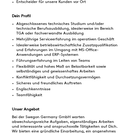
Entscheider für unsere Kunden vor Ort
Dein Profil
Abgeschlossenes technisches Studium und/oder
technische Berufsausbildung, idealerweise im Bereich
TGA oder fachverwandte Ausbildung
Mehrjährige Serviceerfahrung im operativen Geschäft
Idealerweise betriebswirtschaftliche Zusatzqualifikation
und Erfahrungen im Umgang mit MS-Office-
Anwendungen und ERP-Systemen
Führungserfahrung im Leiten von Teams
Flexibilität und hohes Maß an Belastbarkeit sowie
selbständiges und gewissenhaftes Arbeiten
Konfliktfähigkeit und Durchsetzungsvermögen
Sicheres und freundliches Auftreten
Englischkenntnisse
Teamfähigkeit
Unser Angebot
Bei der Swegon Germany GmbH warten
abwechslungsreiche Aufgaben, eigenständiges Arbeiten
und interessante und anspruchsvolle Tätigkeiten auf Dich.
Wir bieten eine gründliche Einarbeitung, ein angenehmes