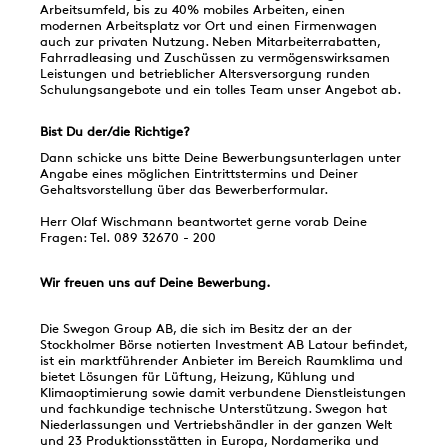
Arbeitsumfeld, bis zu 40% mobiles Arbeiten, einen
modernen Arbeitsplatz vor Ort und einen Firmenwagen
auch zur privaten Nutzung. Neben Mitarbeiterrabatten,
Fahrradleasing und Zuschüssen zu vermögenswirksamen
Leistungen und betrieblicher Altersversorgung runden
Schulungsangebote und ein tolles Team unser Angebot ab.
Bist Du der/die Richtige?
Dann schicke uns bitte Deine Bewerbungsunterlagen unter
Angabe eines möglichen Eintrittstermins und Deiner
Gehaltsvorstellung über das Bewerberformular.
Herr Olaf Wischmann beantwortet gerne vorab Deine
Fragen: Tel. 089 32670 - 200
Wir freuen uns auf Deine Bewerbung.
Die Swegon Group AB, die sich im Besitz der an der
Stockholmer Börse notierten Investment AB Latour befindet,
ist ein marktführender Anbieter im Bereich Raumklima und
bietet Lösungen für Lüftung, Heizung, Kühlung und
Klimaoptimierung sowie damit verbundene Dienstleistungen
und fachkundige technische Unterstützung. Swegon hat
Niederlassungen und Vertriebshändler in der ganzen Welt
und 23 Produktionsstätten in Europa, Nordamerika und