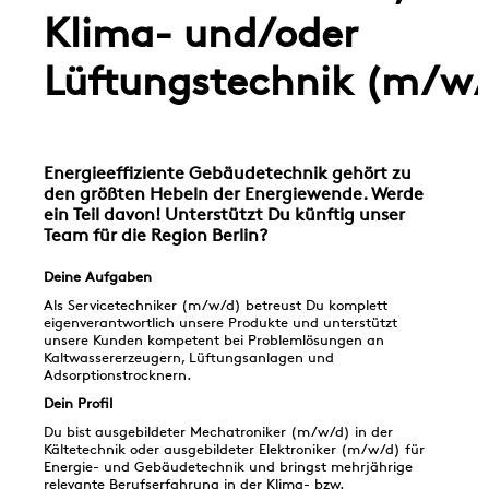
Klima- und/oder
Lüftungstechnik (m/w
Energieeffiziente Gebäudetechnik gehört zu
den größten Hebeln der Energiewende. Werde
ein Teil davon! Unterstützt Du künftig unser
Team für die Region Berlin?
Deine Aufgaben
Als Servicetechniker (m/w/d) betreust Du komplett
eigenverantwortlich unsere Produkte und unterstützt
unsere Kunden kompetent bei Problemlösungen an
Kaltwassererzeugern, Lüftungsanlagen und
Adsorptionstrocknern.
Dein Profil
Du bist ausgebildeter Mechatroniker (m/w/d) in der
Kältetechnik oder ausgebildeter Elektroniker (m/w/d) für
Energie- und Gebäudetechnik und bringst mehrjährige
relevante Berufserfahrung in der Klima- bzw.