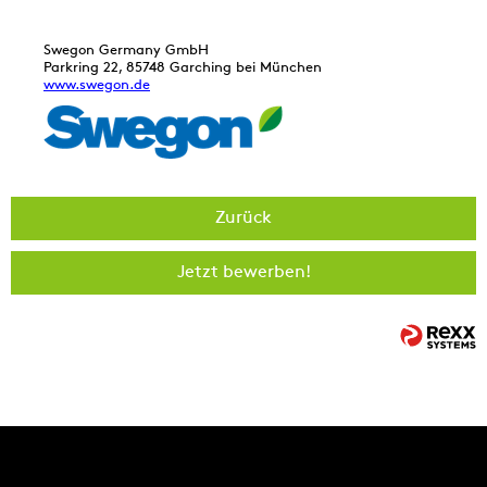
Swegon Germany GmbH
Parkring 22, 85748 Garching bei München
www.swegon.de
Zurück
Jetzt bewerben!