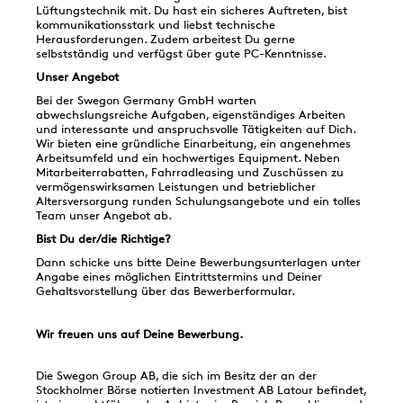
Lüftungstechnik mit. Du hast ein sicheres Auftreten, bist
kommunikationsstark und liebst technische
Herausforderungen. Zudem arbeitest Du gerne
selbstständig und verfügst über gute PC-Kenntnisse.
Unser Angebot
Bei der Swegon Germany GmbH warten
abwechslungsreiche Aufgaben, eigenständiges Arbeiten
und interessante und anspruchsvolle Tätigkeiten auf Dich.
Wir bieten eine gründliche Einarbeitung, ein angenehmes
Arbeitsumfeld und ein hochwertiges Equipment. Neben
Mitarbeiterrabatten, Fahrradleasing und Zuschüssen zu
vermögenswirksamen Leistungen und betrieblicher
Altersversorgung runden Schulungsangebote und ein tolles
Team unser Angebot ab.
Bist Du der/die Richtige?
Dann schicke uns bitte Deine Bewerbungsunterlagen unter
Angabe eines möglichen Eintrittstermins und Deiner
Gehaltsvorstellung über das Bewerberformular.
Wir freuen uns auf Deine Bewerbung.
Die Swegon Group AB, die sich im Besitz der an der
Stockholmer Börse notierten Investment AB Latour befindet,