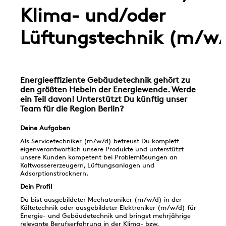
Klima- und/oder
Lüftungstechnik (m/w
Energieeffiziente Gebäudetechnik gehört zu
den größten Hebeln der Energiewende. Werde
ein Teil davon! Unterstützt Du künftig unser
Team für die Region Berlin?
Deine Aufgaben
Als Servicetechniker (m/w/d) betreust Du komplett
eigenverantwortlich unsere Produkte und unterstützt
unsere Kunden kompetent bei Problemlösungen an
Kaltwassererzeugern, Lüftungsanlagen und
Adsorptionstrocknern.
Dein Profil
Du bist ausgebildeter Mechatroniker (m/w/d) in der
Kältetechnik oder ausgebildeter Elektroniker (m/w/d) für
Energie- und Gebäudetechnik und bringst mehrjährige
relevante Berufserfahrung in der Klima- bzw.