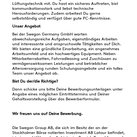
Lüftungstechnik mit. Du hast ein sicheres Auftreten, bist
kommunikationsstark und liebst technische
Herausforderungen. Zudem arbeitest Du gerne
selbstständig und verfügst über gute PC-Kenntnisse.
Unser Angebot
Bei der Swegon Germany GmbH warten
abwechslungsreiche Aufgaben, eigenständiges Arbeiten
und interessante und anspruchsvolle Tätigkeiten auf Dich.
Wir bieten eine gründliche Einarbeitung, ein angenehmes
Arbeitsumfeld und ein hochwertiges Equipment. Neben
Mitarbeiterrabatten, Fahrradleasing und Zuschüssen zu
vermögenswirksamen Leistungen und betrieblicher
Altersversorgung runden Schulungsangebote und ein tolles
Team unser Angebot ab.
Bist Du der/die Richtige?
Dann schicke uns bitte Deine Bewerbungsunterlagen unter
Angabe eines möglichen Eintrittstermins und Deiner
Gehaltsvorstellung über das Bewerberformular.
Wir freuen uns auf Deine Bewerbung.
Die Swegon Group AB, die sich im Besitz der an der
Stockholmer Börse notierten Investment AB Latour befindet,