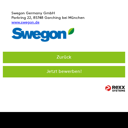
Swegon Germany GmbH
Parkring 22, 85748 Garching bei München
www.swegon.de
Zurück
Jetzt bewerben!