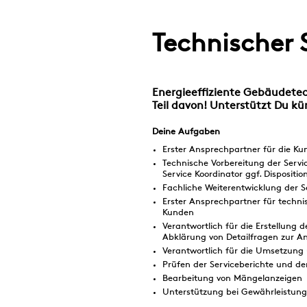
Technischer
Energieeffiziente Gebäudetec
Teil davon! Unterstützt Du kü
Deine Aufgaben
Erster Ansprechpartner für die Ku
Technische Vorbereitung der Serv
Service Koordinator ggf. Dispositio
Fachliche Weiterentwicklung der S
Erster Ansprechpartner für techn
Kunden
Verantwortlich für die Erstellung
Abklärung von Detailfragen zur An
Verantwortlich für die Umsetzung
Prüfen der Serviceberichte und de
Bearbeitung von Mängelanzeigen
Unterstützung bei Gewährleistun