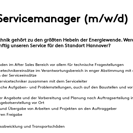
 Servicemanager (m/w/d)
hnik gehört zu den größten Hebeln der Energiewende. Wer
nftig unseren Service für den Standort Hannover?
nden im After Sales Bereich vor allem für technische Fragestellungen
icetechnikereinsätze im Verantwortungsbereich in enger Abstimmung mit
n der Serviceeinsätze
ervicetechniker zusammen mit dem Serviceleiter
ische Aufgaben- und Problemstellungen, auch auf den Baustellen und vor
 der Angebote und der Vorbereitung und Planung nach Auftragserteilung in
gebotserstellung vor Ort
 und Übergabe von Arbeiten und Projekten an den Auftraggeber
ren Freigabe
gsabwicklung und Transportschäden