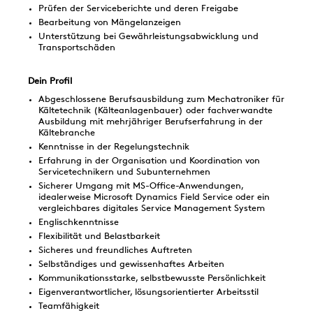
Prüfen der Serviceberichte und deren Freigabe
Bearbeitung von Mängelanzeigen
Unterstützung bei Gewährleistungsabwicklung und
Transportschäden
Dein Profil
Abgeschlossene Berufsausbildung zum Mechatroniker für
Kältetechnik (Kälteanlagenbauer) oder fachverwandte
Ausbildung mit mehrjähriger Berufserfahrung in der
Kältebranche
Kenntnisse in der Regelungstechnik
Erfahrung in der Organisation und Koordination von
Servicetechnikern und Subunternehmen
Sicherer Umgang mit MS-Office-Anwendungen,
idealerweise Microsoft Dynamics Field Service oder ein
vergleichbares digitales Service Management System
Englischkenntnisse
Flexibilität und Belastbarkeit
Sicheres und freundliches Auftreten
Selbständiges und gewissenhaftes Arbeiten
Kommunikationsstarke, selbstbewusste Persönlichkeit
Eigenverantwortlicher, lösungsorientierter Arbeitsstil
Teamfähigkeit