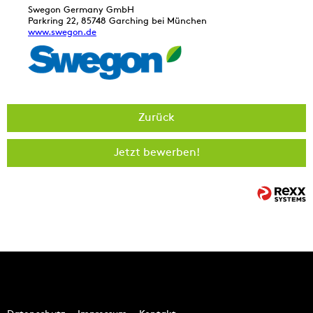
Swegon Germany GmbH
Parkring 22, 85748 Garching bei München
www.swegon.de
Zurück
Jetzt bewerben!