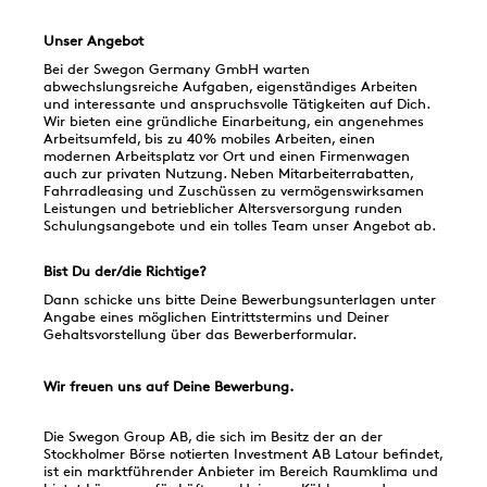
Unser Angebot
Bei der Swegon Germany GmbH warten
abwechslungsreiche Aufgaben, eigenständiges Arbeiten
und interessante und anspruchsvolle Tätigkeiten auf Dich.
Wir bieten eine gründliche Einarbeitung, ein angenehmes
Arbeitsumfeld, bis zu 40% mobiles Arbeiten, einen
modernen Arbeitsplatz vor Ort und einen Firmenwagen
auch zur privaten Nutzung. Neben Mitarbeiterrabatten,
Fahrradleasing und Zuschüssen zu vermögenswirksamen
Leistungen und betrieblicher Altersversorgung runden
Schulungsangebote und ein tolles Team unser Angebot ab.
Bist Du der/die Richtige?
Dann schicke uns bitte Deine Bewerbungsunterlagen unter
Angabe eines möglichen Eintrittstermins und Deiner
Gehaltsvorstellung über das Bewerberformular.
Wir freuen uns auf Deine Bewerbung.
Die Swegon Group AB, die sich im Besitz der an der
Stockholmer Börse notierten Investment AB Latour befindet,
ist ein marktführender Anbieter im Bereich Raumklima und