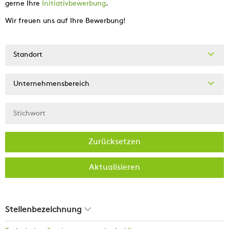
gerne Ihre
Initiativbewerbung
.
Wir freuen uns auf Ihre Bewerbung!
Standort
Unternehmensbereich
Zurücksetzen
Aktualisieren
Stellenbezeichnung