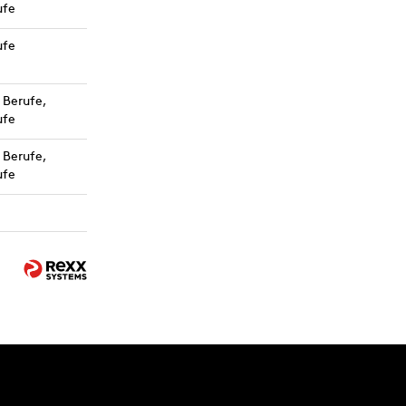
ufe
ufe
Berufe,
ufe
Berufe,
ufe