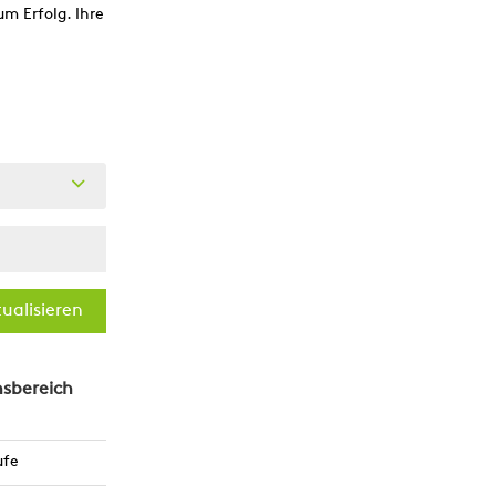
m Erfolg. Ihre
ualisieren
sbereich
ufe