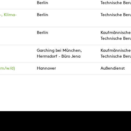
Berlin
Technische Ber
-, Klima-
Berlin
Technische Ber
Berlin
Kaufmännische 
Technische Ber
Garching bei München,
Kaufmännische 
Hermsdorf - Büro Jena
Technische Ber
 (m/w/d)
Hannover
Außendienst