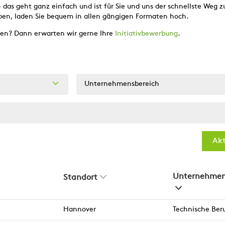
as geht ganz einfach und ist für Sie und uns der schnellste Weg zu
ben, laden Sie bequem in allen gängigen Formaten hoch.
den? Dann erwarten wir gerne Ihre
Initiativbewerbung
.
Unternehmensbereich
Akt
Unternehmen
Standort
Hannover
Technische Ber